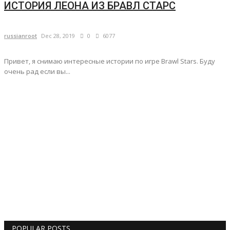
ИСТОРИЯ ЛЕОНА ИЗ БРАВЛ СТАРС
russianroot
Dec 28, 2019
0
6077
Привет, я снимаю интересные истории по игре Brawl Stars. Буду
очень рад если вы...
POPULAR POSTS