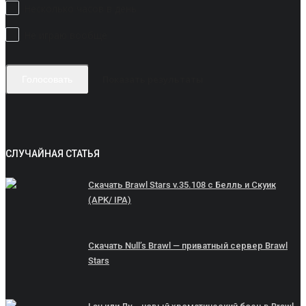
Несколько часов в день
Не играю вообще
Показать результаты
Голосовать
СЛУЧАЙНАЯ СТАТЬЯ
Скачать Brawl Stars v.35.108 с Белль и Скуик
(APK/ IPA)
Скачать Null’s Brawl — приватный сервер Brawl
Stars