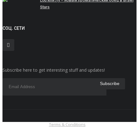
Lou или Лу – новый хроматический боец в Brawl
Stars
СОЦ. СЕТИ
Subscribe here to get interesting stuff and updates!
Terms & Conditions