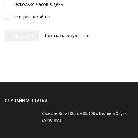
Несколько часов в день
Не играю вообще
Показать результаты
Голосовать
СЛУЧАЙНАЯ СТАТЬЯ
Скачать Brawl Stars v.35.108 с Белль и Скуик
(APK/ IPA)