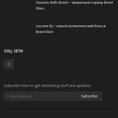
Скачать Null’s Brawl — приватный сервер Brawl
Stars
Lou или Лу – новый хроматический боец в
Brawl Stars
СОЦ. СЕТИ
Subscribe here to get interesting stuff and updates!