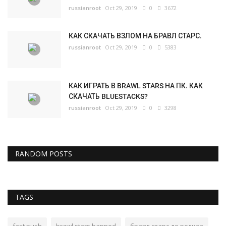
russianroot
Oct 29, 2019
0
3672
КАК СКАЧАТЬ ВЗЛОМ НА БРАВЛ СТАРС.
russianroot
Oct 29, 2019
0
5383
КАК ИГРАТЬ В BRAWL STARS НА ПК. КАК
СКАЧАТЬ BLUESTACKS?
russianroot
Oct 29, 2019
0
3298
RANDOM POSTS
TAGS