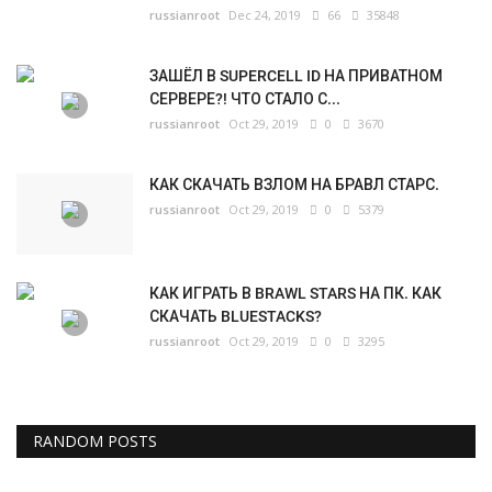
russianroot
Dec 24, 2019
66
35848
ЗАШЁЛ В SUPERCELL ID НА ПРИВАТНОМ
СЕРВЕРЕ?! ЧТО СТАЛО С...
russianroot
Oct 29, 2019
0
3670
КАК СКАЧАТЬ ВЗЛОМ НА БРАВЛ СТАРС.
russianroot
Oct 29, 2019
0
5379
КАК ИГРАТЬ В BRAWL STARS НА ПК. КАК
СКАЧАТЬ BLUESTACKS?
russianroot
Oct 29, 2019
0
3295
RANDOM POSTS