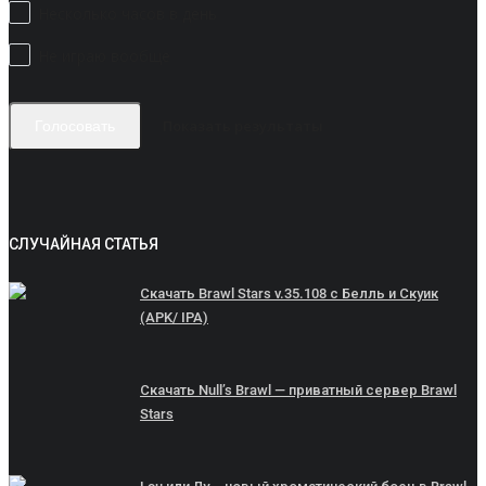
Несколько часов в день
Не играю вообще
Показать результаты
Голосовать
СЛУЧАЙНАЯ СТАТЬЯ
Скачать Brawl Stars v.35.108 с Белль и Скуик
(APK/ IPA)
Скачать Null’s Brawl — приватный сервер Brawl
Stars