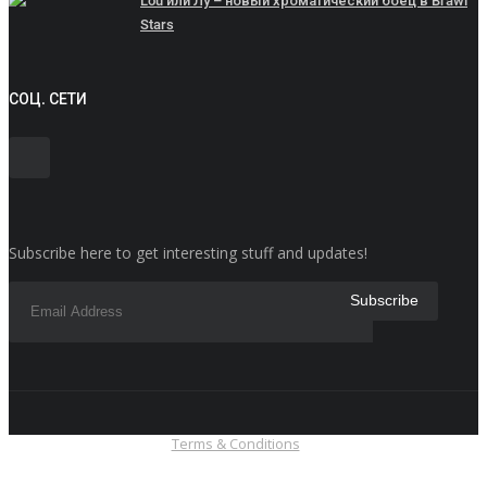
Lou или Лу – новый хроматический боец в Brawl
Stars
СОЦ. СЕТИ
Subscribe here to get interesting stuff and updates!
Terms & Conditions