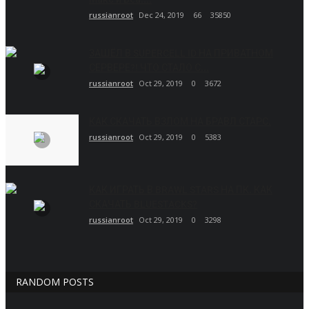
russianroot
Dec 24, 2019
66
35850
ЗАШЁЛ В SUPERCELL ID НА ПРИВАТНОМ
СЕРВЕРЕ?! ЧТО СТАЛО С...
russianroot
Oct 29, 2019
0
3672
КАК СКАЧАТЬ ВЗЛОМ НА БРАВЛ СТАРС.
russianroot
Oct 29, 2019
0
5383
КАК ИГРАТЬ В BRAWL STARS НА ПК. КАК
СКАЧАТЬ BLUESTACKS?
russianroot
Oct 29, 2019
0
3298
RANDOM POSTS