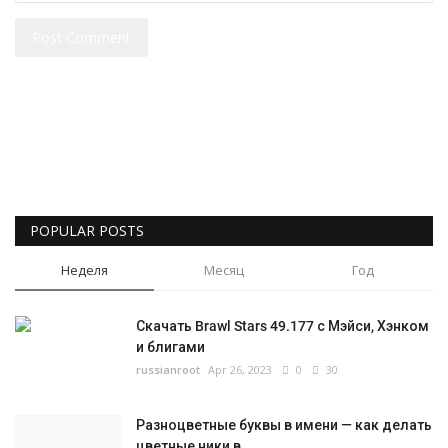
Post Comment
POPULAR POSTS
Неделя
Месяц
Год
Скачать Brawl Stars 49.177 с Мэйси, Хэнком
и блигами
russianroot
Apr 26, 2023
0
30
Разноцветные буквы в имени — как делать
цветные ники в...