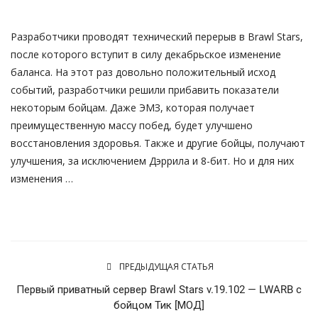
Русский
Разработчики проводят технический перерыв в Brawl Stars,
после которого вступит в силу декабрьское изменение
баланса. На этот раз довольно положительный исход
событий, разработчики решили прибавить показатели
некоторым бойцам. Даже ЭМЗ, которая получает
преимущественную массу побед, будет улучшено
восстановления здоровья. Также и другие бойцы, получают
улучшения, за исключением Дэррила и 8-бит. Но и для них
изменения …
ПРЕДЫДУЩАЯ СТАТЬЯ
Первый приватный сервер Brawl Stars v.19.102 — LWARB с
бойцом Тик [МОД]