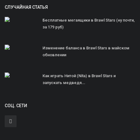
СЛУЧАЙНАЯ СТАТЬЯ
Бесплатные мегаящики в Brawl Stars (ну почти,
за 179 руб)
Изменение баланса в Brawl Stars в майском
обновлении
Как играть Нитой (Nita) в Brawl Stars и
запускать медведя...
СОЦ. СЕТИ