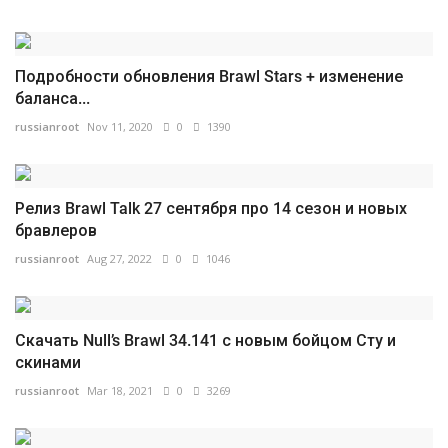
Подробности обновления Brawl Stars + изменение
баланса...
russianroot
Nov 11, 2020
0
1390
Релиз Brawl Talk 27 сентября про 14 сезон и новых
бравлеров
russianroot
Aug 27, 2022
0
1046
Скачать Null’s Brawl 34.141 с новым бойцом Сту и
скинами
russianroot
Mar 18, 2021
0
3269