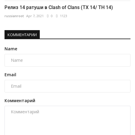
Релиз 14 ратуши в Clash of Clans (ТХ 14/ TH 14)
russianroot
Apr 7, 2021
0
1123
КОММЕНТАРИИ
Name
Email
Комментарий